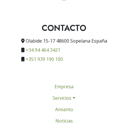
CONTACTO
Olabide 15-17 48600 Sopelana España
+34 94 464 3421
+351 939 190 100
Empresa
Servicios
Amianto
Noticias