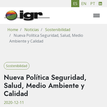
Pasar
ES
EN
PT
al
contenido
principal
Home
Noticias
Sostenibilidad
Nueva Política Seguridad, Salud, Medio
Ambiente y Calidad
Sostenibilidad
Nueva Política Seguridad,
Salud, Medio Ambiente y
Calidad
2020-12-11