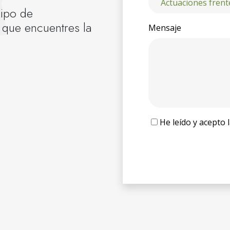
uipo de
 que encuentres la
Mensaje
He leído y acepto 