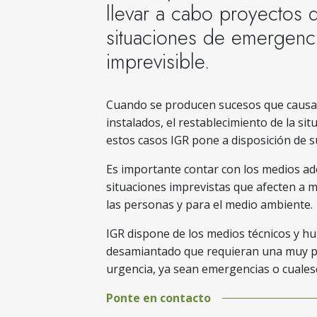
llevar a cabo proyectos 
situaciones de emergencia
imprevisible.
Cuando se producen sucesos que causan
instalados, el restablecimiento de la si
estos casos IGR pone a disposición de sus
Es importante contar con los medios a
situaciones imprevistas que afecten a 
las personas y para el medio ambiente.
IGR dispone de los medios técnicos y h
desamiantado que requieran una muy pr
urgencia, ya sean emergencias o cualesq
Ponte en contacto