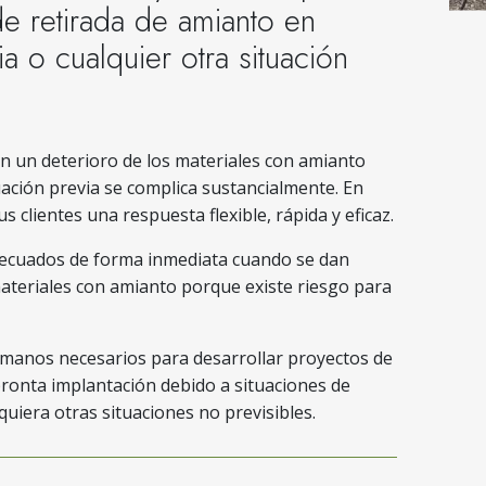
de retirada de amianto en
 o cualquier otra situación
 un deterioro de los materiales con amianto
tuación previa se complica sustancialmente. En
 clientes una respuesta flexible, rápida y eficaz.
decuados de forma inmediata cuando se dan
materiales con amianto porque existe riesgo para
umanos necesarios para desarrollar proyectos de
onta implantación debido a situaciones de
uiera otras situaciones no previsibles.