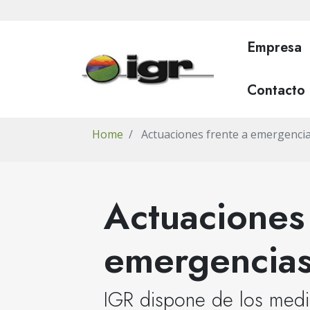
Pasar
al
contenido
Empresa
principal
Contacto
Home
Actuaciones frente a emergenci
Actuaciones 
emergencia
IGR dispone de los medi