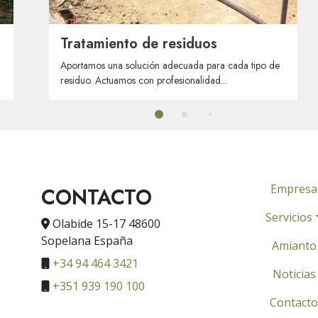
Tratamiento de residuos
Aportamos una solución adecuada para cada tipo de
residuo. Actuamos con profesionalidad...
Empresa
CONTACTO
Servicios
Olabide 15-17 48600
Sopelana España
Amianto
+34 94 464 3421
Noticias
+351 939 190 100
Contacto