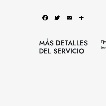
Facebook
Twitter
Email
Share
MÁS DETALLES
Ej
in
DEL SERVICIO