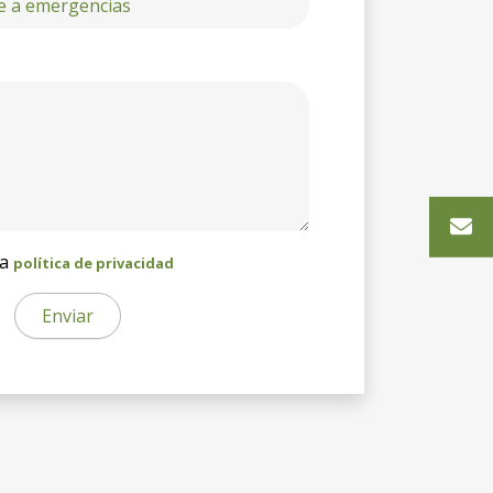
la
política de privacidad