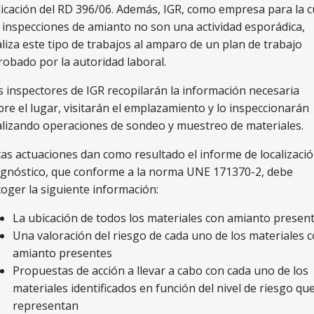
licación del RD 396/06. Además, IGR, como empresa para la c
s inspecciones de amianto no son una actividad esporádica,
aliza este tipo de trabajos al amparo de un plan de trabajo
robado por la autoridad laboral.
s inspectores de IGR recopilarán la información necesaria
bre el lugar, visitarán el emplazamiento y lo inspeccionarán
alizando operaciones de sondeo y muestreo de materiales.
tas actuaciones dan como resultado el informe de localizació
agnóstico, que conforme a la norma UNE 171370-2, debe
coger la siguiente información:
La ubicación de todos los materiales con amianto presen
Una valoración del riesgo de cada uno de los materiales 
amianto presentes
Propuestas de acción a llevar a cabo con cada uno de los
materiales identificados en función del nivel de riesgo qu
representan