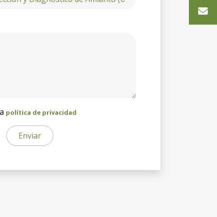
la
política de privacidad