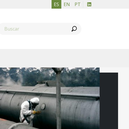
ES
EN
PT