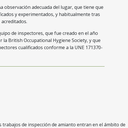
na observación adecuada del lugar, que tiene que
ificados y experimentados, y habitualmente tras
s acreditados.
equipo de inspectores, que fue creado en el año
r la British Occupational Hygiene Society, y que
spectores cualificados conforme a la UNE 171370-
s trabajos de inspección de amianto entran en el ámbito de