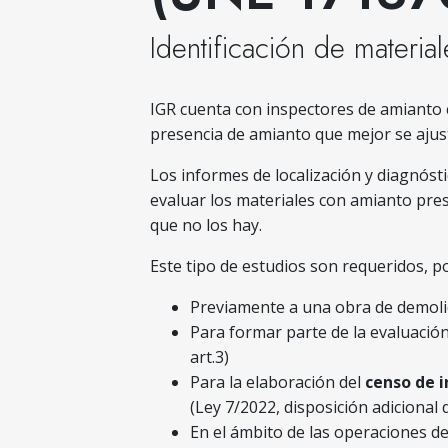
Identificación de materia
IGR cuenta con inspectores de amianto c
presencia de amianto que mejor se ajust
Los informes de localización y diagnóst
evaluar los materiales con amianto prese
que no los hay.
Este tipo de estudios son requeridos, po
Previamente a una obra de demolic
Para formar parte de la evaluación
art.3)
Para la elaboración del
censo de 
(Ley 7/2022, disposición adicional
En el ámbito de las operaciones 