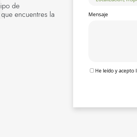
uipo de
 que encuentres la
Mensaje
He leído y acepto 