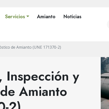
Servicios
Amianto
Noticias
nóstico de Amianto (UNE 171370-2)
, Inspección y
 de Amianto
0-2)