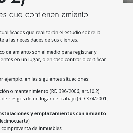
les que contienen amianto
ualificados que realizarán el estudio sobre la
e a las necesidades de sus clientes.
ico de amianto son el medio para registrar y
ntes en un lugar, o en caso contrario certificar
r ejemplo, en las siguientes situaciones:
ión o mantenimiento (RD 396/2006, art.10.2)
 de riesgos de un lugar de trabajo (RD 374/2001,
instalaciones y emplazamientos con amianto
 decimocuarta)
de compraventa de inmuebles