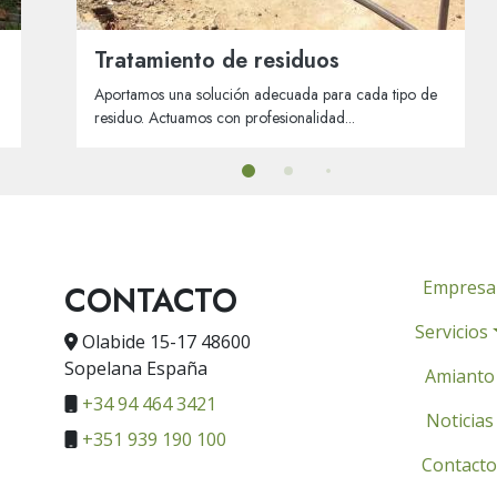
Tratamiento de residuos
Aportamos una solución adecuada para cada tipo de
residuo. Actuamos con profesionalidad...
Empresa
CONTACTO
Servicios
Olabide 15-17 48600
Sopelana España
Amianto
+34 94 464 3421
Noticias
+351 939 190 100
Contacto