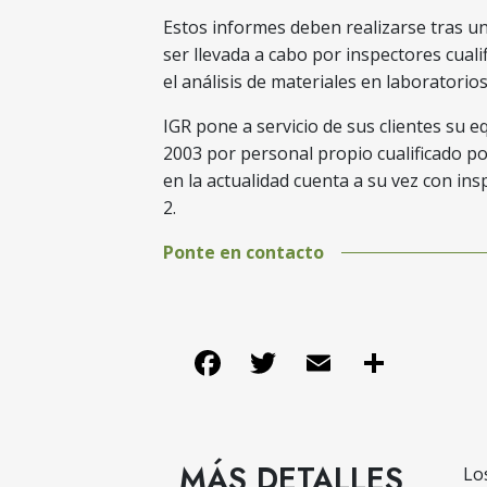
Estos informes deben realizarse tras u
ser llevada a cabo por inspectores cual
el análisis de materiales en laboratorio
IGR pone a servicio de sus clientes su 
2003 por personal propio cualificado po
en la actualidad cuenta a su vez con in
2.
Ponte en contacto
Facebook
Twitter
Email
Share
MÁS DETALLES
Lo