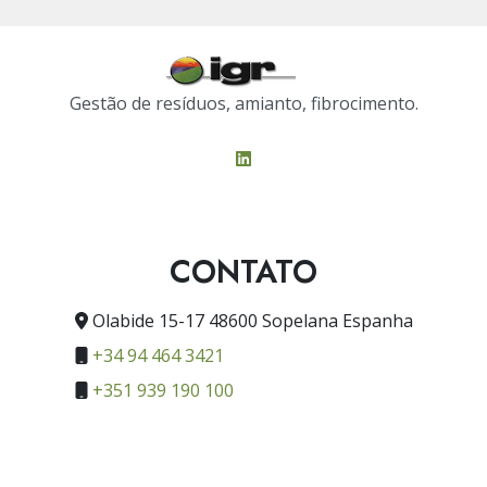
Gestão de resíduos, amianto, fibrocimento.
CONTATO
Olabide 15-17 48600 Sopelana Espanha
+34 94 464 3421
+351 939 190 100