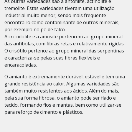
As outras variedades são a antofilite, actinolite e
tremolite. Estas variedades tiveram uma utilização
industrial muito menor, sendo mais frequente
encontra-lo como contaminante de outros minerais,
por exemplo no pó de talco.
A crocidolite e a amosite pertencem ao grupo mineral
das anfíbolas, com fibras retas e relativamente rígidas.
O crisótilo pertence ao grupo mineral das serpentinas
e caracteriza-se pelas suas fibras flexíveis e
encaracoladas.
O amianto é extremamente durável, estável e tem uma
grande resistência ao calor. Algumas variedades são
também muito resistentes aos ácidos. Além do mais,
pela sua forma fibrosa, o amianto pode ser fiado e
tecido, formando fios e mantas, bem como utilizar-se
para reforço de cimento e plásticos.