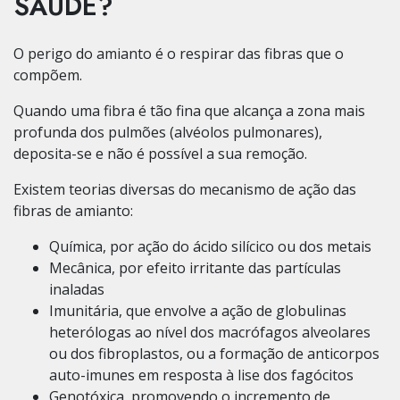
SAÚDE?
O perigo do amianto é o respirar das fibras que o
compõem.
Quando uma fibra é tão fina que alcança a zona mais
profunda dos pulmões (alvéolos pulmonares),
deposita-se e não é possível a sua remoção.
Existem teorias diversas do mecanismo de ação das
fibras de amianto:
Química, por ação do ácido silícico ou dos metais
Mecânica, por efeito irritante das partículas
inaladas
Imunitária, que envolve a ação de globulinas
heterólogas ao nível dos macrófagos alveolares
ou dos fibroplastos, ou a formação de anticorpos
auto-imunes em resposta à lise dos fagócitos
Genotóxica, promovendo o incremento de