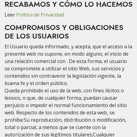
RECABAMOS Y CÓMO LO HACEMOS
Leer
Política de Privacidad
COMPROMISOS Y OBLIGACIONES
DE LOS USUARIOS
El Usuario queda informado, y acepta, que el acceso a la
presente web no supone, en modo alguno, el inicio de
una relación comercial con . De esta forma, el usuario
se compromete a utilizar el sitio Web, sus servicios y
contenidos sin contravenir la legislación vigente, la
buena fe y el orden público.
Queda prohibido el uso de la web, con fines ilícitos o
lesivos, o que, de cualquier forma, puedan causar
perjuicio o impedir el normal funcionamiento del sitio
web. Respecto de los contenidos de esta web, se
prohíbe:Su reproducción, distribución o modificación,
total o parcial, a menos que se cuente con la
autorización de sus legítimos titulares;Cualquier