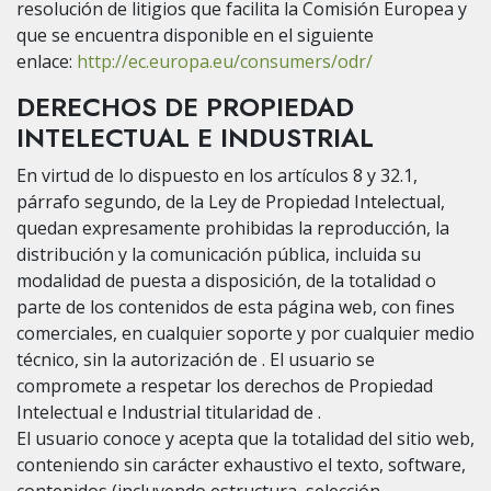
resolución de litigios que facilita la Comisión Europea y
que se encuentra disponible en el siguiente
enlace:
http://ec.europa.eu/consumers/odr/
DERECHOS DE PROPIEDAD
INTELECTUAL E INDUSTRIAL
En virtud de lo dispuesto en los artículos 8 y 32.1,
párrafo segundo, de la Ley de Propiedad Intelectual,
quedan expresamente prohibidas la reproducción, la
distribución y la comunicación pública, incluida su
modalidad de puesta a disposición, de la totalidad o
parte de los contenidos de esta página web, con fines
comerciales, en cualquier soporte y por cualquier medio
técnico, sin la autorización de . El usuario se
compromete a respetar los derechos de Propiedad
Intelectual e Industrial titularidad de .
El usuario conoce y acepta que la totalidad del sitio web,
conteniendo sin carácter exhaustivo el texto, software,
contenidos (incluyendo estructura, selección,