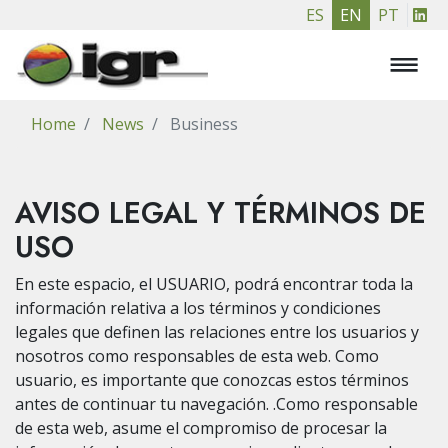
Skip
ES
EN
PT
to
main
content
Home
News
Business
AVISO LEGAL Y TÉRMINOS DE
USO
En este espacio, el USUARIO, podrá encontrar toda la
información relativa a los términos y condiciones
legales que definen las relaciones entre los usuarios y
nosotros como responsables de esta web. Como
usuario, es importante que conozcas estos términos
antes de continuar tu navegación. .Como responsable
de esta web, asume el compromiso de procesar la